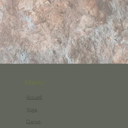
Menu
Accueil
Yoga
Danse