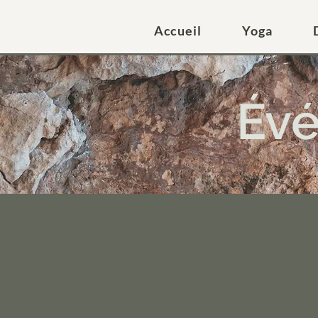
Accueil
Yoga
Évé