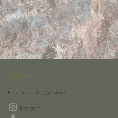
Contact
E-mail :
elsa.tellier@gmail.com
Instagram