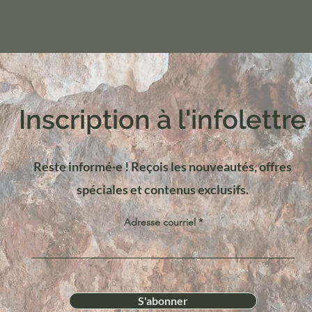
Inscription à l'infolettre
Reste informé·e ! Reçois les nouveautés, offres
spéciales et contenus exclusifs.
Adresse courriel
S'abonner